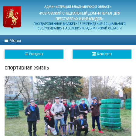
АДМИНИСТРАЦИЯ ВЛАДИМИРСКОЙ ОБЛАСТИ
«КОВРОВСКИЙ СПЕЦИАЛЬНЫЙ ДОМ-ИНТЕРНАТ ДЛЯ
ПРЕСТАРЕЛЫХ И ИНВАЛИДОВ»
ГОСУДАРСТВЕННОЕ БЮДЖЕТНОЕ УЧРЕЖДЕНИЕ СОЦИАЛЬНОГО
ОБСЛУЖИВАНИЯ НАСЕЛЕНИЯ ВЛАДИМИРСКОЙ ОБЛАСТИ
Меню
Разделы
Контакты
спортивная жизнь