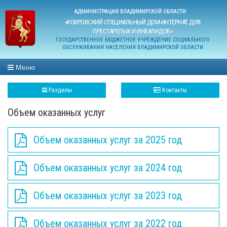
АДМИНИСТРАЦИЯ ВЛАДИМИРСКОЙ ОБЛАСТИ
«КОВРОВСКИЙ СПЕЦИАЛЬНЫЙ ДОМ-ИНТЕРНАТ ДЛЯ
ПРЕСТАРЕЛЫХ И ИНВАЛИДОВ»
ГОСУДАРСТВЕННОЕ БЮДЖЕТНОЕ УЧРЕЖДЕНИЕ СОЦИАЛЬНОГО
ОБСЛУЖИВАНИЯ НАСЕЛЕНИЯ ВЛАДИМИРСКОЙ ОБЛАСТИ
Меню
Разделы
Контакты
Объем оказанных услуг
Объем оказанных услуг за 2025 год
Объем оказанных услуг за 2024 год
Объем оказанных услуг за 2023 год
Объем оказанных услуг за 2022 год