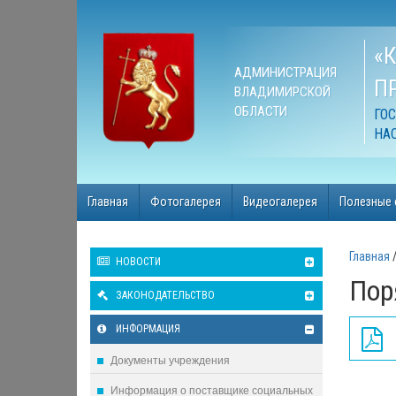
«
АДМИНИСТРАЦИЯ
П
ВЛАДИМИРСКОЙ
ОБЛАСТИ
ГО
НА
Главная
Фотогалерея
Видеогалерея
Полезные 
Главная
НОВОСТИ
Пор
ЗАКОНОДАТЕЛЬСТВО
ИНФОРМАЦИЯ
Документы учреждения
Информация о поставщике социальных