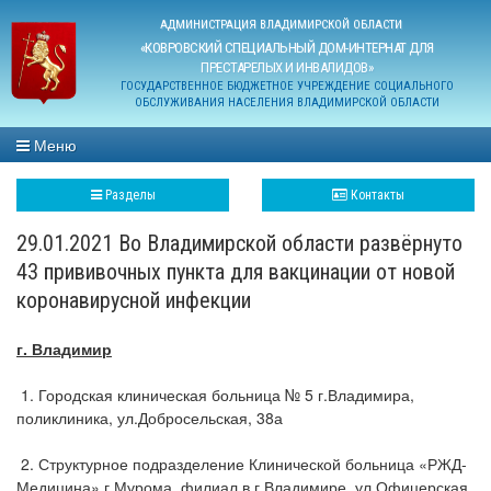
АДМИНИСТРАЦИЯ ВЛАДИМИРСКОЙ ОБЛАСТИ
«КОВРОВСКИЙ СПЕЦИАЛЬНЫЙ ДОМ-ИНТЕРНАТ ДЛЯ
ПРЕСТАРЕЛЫХ И ИНВАЛИДОВ»
ГОСУДАРСТВЕННОЕ БЮДЖЕТНОЕ УЧРЕЖДЕНИЕ СОЦИАЛЬНОГО
ОБСЛУЖИВАНИЯ НАСЕЛЕНИЯ ВЛАДИМИРСКОЙ ОБЛАСТИ
Меню
Разделы
Контакты
29.01.2021 Во Владимирской области развёрнуто
43 прививочных пункта для вакцинации от новой
коронавирусной инфекции
г. Владимир
1. Городская клиническая больница № 5 г.Владимира,
поликлиника, ул.Добросельская, 38а
2. Структурное подразделение Клинической больница «РЖД-
Медицина» г.Мурома, филиал в г.Владимире, ул.Офицерская,