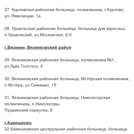
27. Курловская районная больница, поликлиника, г.Курлово,
ул. Революции, 1а
28. Уршельская районная больница, больница для взрослых,
п.Уршельский, ул.Московская, 2-б
г.
Вязники, Вязниковский район
29. Вязниковская районная больница, поликлиника №1,
ул.Льва Толстого, 4
30. Вязниковская районная больница, Мстёрская поликлиника,
п.Мстёра, ул.Семашко, 15
31. Вязниковская районная больница, Никологорская
поликлиника, п.Никологоры,
Пушкинский переулок, 9
г.
Камешково
32.Камешковская центральная районная больница, больница