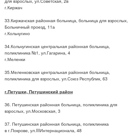
для взрослых, ул.Советская, 2в
г.Киржач
33.Киржачская районная больница, больница для взрослых,
Больничный проезд, 11а
г.Кольчугино
34.Кольчугинская центральная районная больница,
поликлиника №1, ул.Гагарина, 4
г.Меленки
35.Меленковская центральная районная больница,
поликлиника для взрослых, ул.Союз Республик, 63
г.
Петушки, Петушинский район
36. Петушинская районная больница, поликлиника для
взрослых, ул.Московская, 3
37. Петушинская районная больница, поликлиника
в г.Покрове, ул.IIIИнтернационала, 48