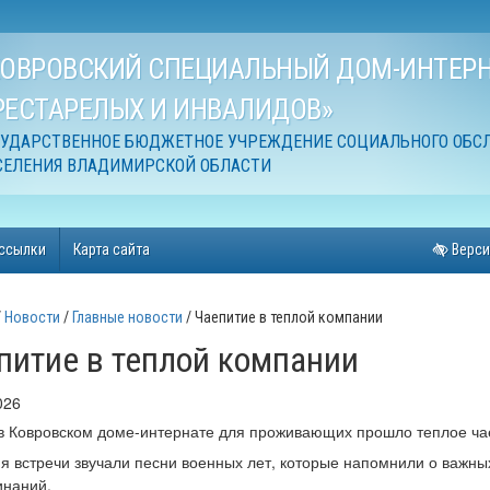
КОВРОВСКИЙ СПЕЦИАЛЬНЫЙ ДОМ-ИНТЕРН
РЕСТАРЕЛЫХ И ИНВАЛИДОВ»
СУДАРСТВЕННОЕ БЮДЖЕТНОЕ УЧРЕЖДЕНИЕ СОЦИАЛЬНОГО ОБС
СЕЛЕНИЯ ВЛАДИМИРСКОЙ ОБЛАСТИ
ссылки
Карта сайта
Верси
Новости
Главные новости
Чаепитие в теплой компании
питие в теплой компании
026
в Ковровском доме-интернате для проживающих прошло теплое ча
я встречи звучали песни военных лет, которые напомнили о важны
инаний.