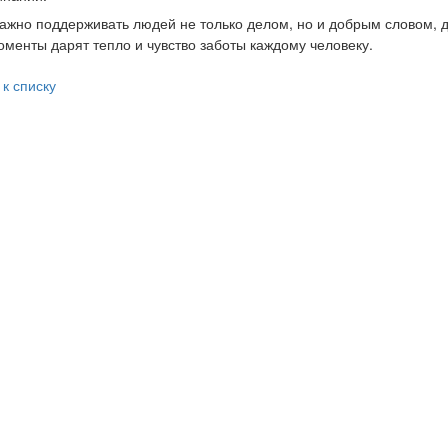
ажно поддерживать людей не только делом, но и добрым словом,
оменты дарят тепло и чувство заботы каждому человеку.
 к списку