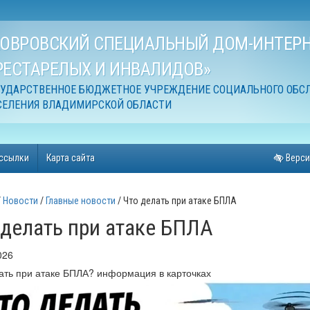
КОВРОВСКИЙ СПЕЦИАЛЬНЫЙ ДОМ-ИНТЕРН
РЕСТАРЕЛЫХ И ИНВАЛИДОВ»
СУДАРСТВЕННОЕ БЮДЖЕТНОЕ УЧРЕЖДЕНИЕ СОЦИАЛЬНОГО ОБС
СЕЛЕНИЯ ВЛАДИМИРСКОЙ ОБЛАСТИ
ссылки
Карта сайта
Верси
Новости
Главные новости
Что делать при атаке БПЛА
 делать при атаке БПЛА
026
ать при атаке БПЛА? информация в карточках