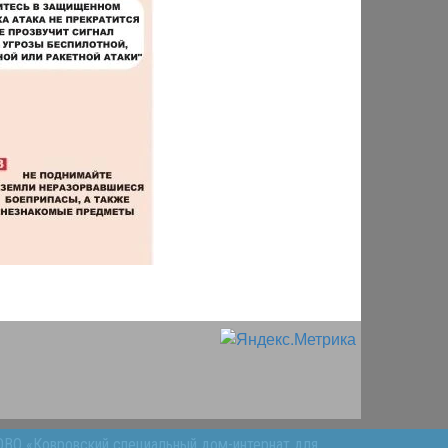
ОВО «Ковровский специальный дом-интернат для