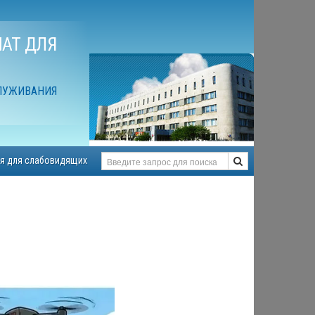
АТ ДЛЯ
ЛУЖИВАНИЯ
я для слабовидящих