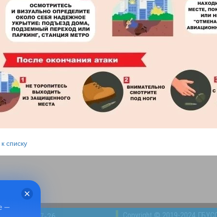
 к списку
е —
Copyright © 2019-2024 ГБУС
8(49232)2-47-26