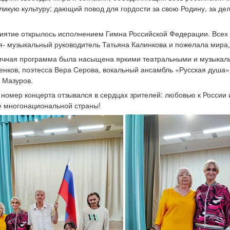
ликую культуру; дающий повод для гордости за свою Родину, за дел
ятие открылось исполнением Гимна Российской Федерации. Всех 
- музыкальный руководитель Татьяна Калинкова и пожелала мира, 
чная программа была насыщена яркими театральными и музыкаль
нков, поэтесса Вера Серова, вокальный ансамбль «Русская душа»;
 Мазуров.
номер концерта отзывался в сердцах зрителей: любовью к России 
е многонациональной страны!