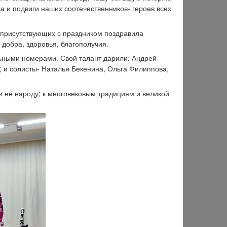
а и подвиги наших соотечественников- героев всех
присутствующих с праздником поздравила
добра, здоровья, благополучия.
ными номерами. Свой талант дарили: Андрей
 и солисты- Наталья Бекенина, Ольга Филиппова,
и её народу; к многовековым традициям и великой