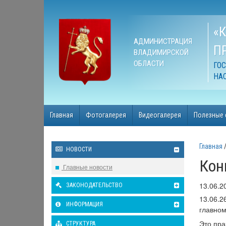
«
АДМИНИСТРАЦИЯ
П
ВЛАДИМИРСКОЙ
ОБЛАСТИ
ГО
НА
Главная
Фотогалерея
Видеогалерея
Полезные 
Главная
НОВОСТИ
Кон
Главные новости
13.06.2
ЗАКОНОДАТЕЛЬСТВО
13.06.2
ИНФОРМАЦИЯ
главном
Это пра
СТРУКТУРА