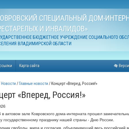
КОВРОВСКИЙ СПЕЦИАЛЬНЫЙ ДОМ-ИНТЕРН
РЕСТАРЕЛЫХ И ИНВАЛИДОВ»
СУДАРСТВЕННОЕ БЮДЖЕТНОЕ УЧРЕЖДЕНИЕ СОЦИАЛЬНОГО ОБС
СЕЛЕНИЯ ВЛАДИМИРСКОЙ ОБЛАСТИ
ссылки
Карта сайта
Верси
Новости
Главные новости
Концерт «Вперед, Россия!»
церт «Вперед, Россия!»
026
6 в актовом зале Ковровского дома-интерната прошел замечатель
у государственному празднику нашей страны - Дню России.
здник свободы, мира и согласия, объединяющий весь российский