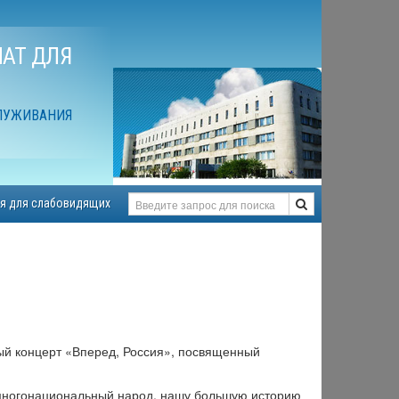
АТ ДЛЯ
ЛУЖИВАНИЯ
я для слабовидящих
ный концерт «Вперед, Россия», посвященный
 многонациональный народ, нашу большую историю