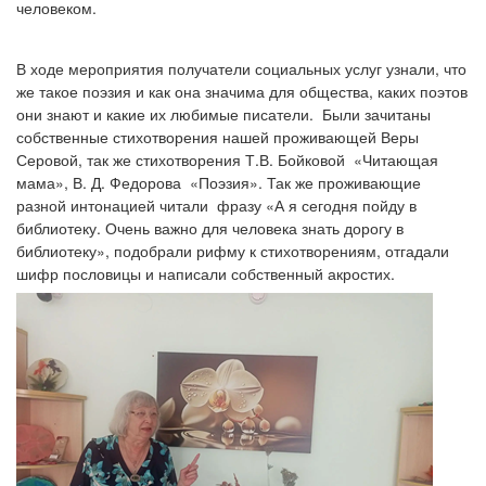
человеком.
В ходе мероприятия получатели социальных услуг узнали, что
же такое поэзия и как она значима для общества, каких поэтов
они знают и какие их любимые писатели. Были зачитаны
собственные стихотворения нашей проживающей Веры
Серовой, так же стихотворения Т.В. Бойковой «Читающая
мама», В. Д. Федорова «Поэзия». Так же проживающие
разной интонацией читали фразу «А я сегодня пойду в
библиотеку. Очень важно для человека знать дорогу в
библиотеку», подобрали рифму к стихотворениям, отгадали
шифр пословицы и написали собственный акростих.