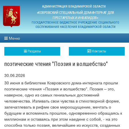
АДМИНИСТРАЦИЯ ВЛАДИМИРСКОЙ ОБЛАСТИ
«КОВРОВСКИЙ СПЕЦИАЛЬНЫЙ ДОМ-ИНТЕРНАТ ДЛЯ
ПРЕСТАРЕЛЫХ И ИНВАЛИДОВ»
ГОСУДАРСТВЕННОЕ БЮДЖЕТНОЕ УЧРЕЖДЕНИЕ СОЦИАЛЬНОГО
ОБСЛУЖИВАНИЯ НАСЕЛЕНИЯ ВЛАДИМИРСКОЙ ОБЛАСТИ
Меню
Разделы
Контакты
поэтические чтения "Поэзия и волшебство"
30.06.2026
30 июня в библиотеке Ковровского дома-интерната прошли
поэтические чтения «Поэзия и волшебство". Поэзия – это,
наверное, одно из самых гениальных достижений
человечества. Изливать свои чувства в стихотворной форме,
запечатлевать в рифме свое мироощущение, мечтать о
будущем и вспоминать прошлое, одновременно обращаясь к
миллионам и оставаясь при этом наедине с собой, - на это
способна только поэзия, величайшее из искусств, созданных