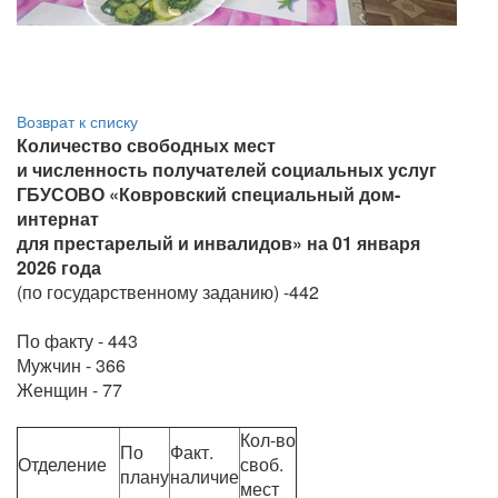
Возврат к списку
Количество свободных мест
и численность получателей социальных услуг
ГБУСОВО «Ковровский специальный дом-
интернат
для престарелый и инвалидов» на 01 января
2026 года
(по государственному заданию) -442
По факту - 443
Мужчин - 366
Женщин - 77
Кол-во
По
Факт.
Отделение
своб.
плану
наличие
мест