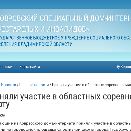
КОВРОВСКИЙ СПЕЦИАЛЬНЫЙ ДОМ-ИНТЕРН
РЕСТАРЕЛЫХ И ИНВАЛИДОВ»
СУДАРСТВЕННОЕ БЮДЖЕТНОЕ УЧРЕЖДЕНИЕ СОЦИАЛЬНОГО ОБС
СЕЛЕНИЯ ВЛАДИМИРСКОЙ ОБЛАСТИ
ссылки
Карта сайта
Верси
Новости
Главные новости
Приняли участие в областных соревнования
няли участие в областных соревн
рту
026
ющие из Коврвоского дома-интерната приняли участие в областны
ли на городошной площадке Спортивной школы города Гусь Хруста