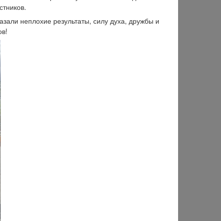
стников.
зали неплохие результаты, силу духа, дружбы и
ов!