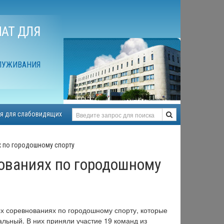
АТ ДЛЯ
ЛУЖИВАНИЯ
я для слабовидящих
х по городошному спорту
ованиях по городошному
х соревнованиях по городошному спорту, которые
льный. В них приняли участие 19 команд из