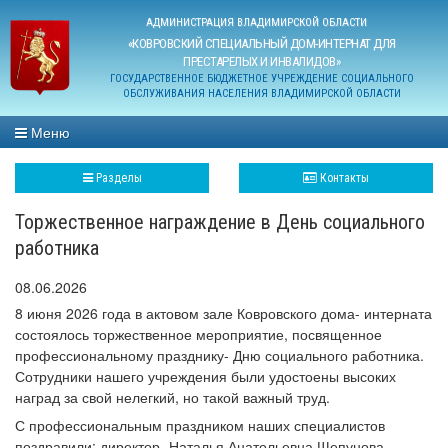
АДМИНИСТРАЦИЯ ВЛАДИМИРСКОЙ ОБЛАСТИ
«КОВРОВСКИЙ СПЕЦИАЛЬНЫЙ ДОМ-ИНТЕРНАТ ДЛЯ
ПРЕСТАРЕЛЫХ И ИНВАЛИДОВ»
ГОСУДАРСТВЕННОЕ БЮДЖЕТНОЕ УЧРЕЖДЕНИЕ СОЦИАЛЬНОГО
ОБСЛУЖИВАНИЯ НАСЕЛЕНИЯ ВЛАДИМИРСКОЙ ОБЛАСТИ
Меню
Разделы
Контакты
Торжественное награждение в День социального
работника
08.06.2026
8 июня 2026 года в актовом зале Ковровского дома- интерната
состоялось торжественное мероприятие, посвященное
профессиональному празднику- Дню социального работника.
Сотрудники нашего учреждения были удостоены высоких
наград за свой нелегкий, но такой важный труд.
С профессиональным праздником наших специалистов
поздравили: директор- Наталья Анатольевна Щепунова,