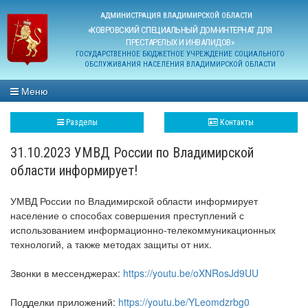
АДМИНИСТРАЦИЯ ВЛАДИМИРСКОЙ ОБЛАСТИ
«КОВРОВСКИЙ СПЕЦИАЛЬНЫЙ ДОМ-ИНТЕРНАТ ДЛЯ
ПРЕСТАРЕЛЫХ И ИНВАЛИДОВ»
ГОСУДАРСТВЕННОЕ БЮДЖЕТНОЕ УЧРЕЖДЕНИЕ СОЦИАЛЬНОГО
ОБСЛУЖИВАНИЯ НАСЕЛЕНИЯ ВЛАДИМИРСКОЙ ОБЛАСТИ
Меню
Разделы
Контакты
31.10.2023 УМВД России по Владимирской
области информирует!
УМВД России по Владимирской области информирует
население о способах совершения преступлений с
использованием информационно-телекоммуникационных
технологий, а также методах защиты от них.
Звонки в мессенджерах:
https://youtu.be/oXNRosJd9UU
Подделки приложений:
https://youtu.be/YLeomdzrbg0