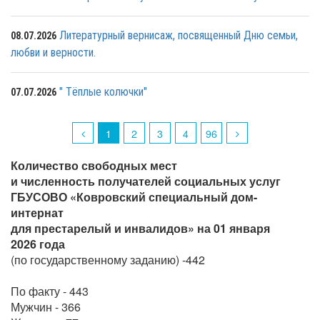
Литературный вернисаж, посвященный Дню семьи,
08.07.2026
любви и верности.
" Тëплые колючки"
07.07.2026
1
2
3
4
96
Количество свободных мест
и численность получателей социальных услуг
ГБУСОВО «Ковровский специальный дом-
интернат
для престарелый и инвалидов» на 01 января
2026 года
(по государственному заданию) -442
По факту - 443
Мужчин - 366