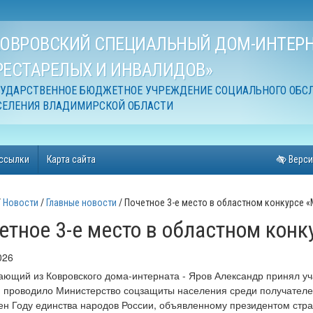
КОВРОВСКИЙ СПЕЦИАЛЬНЫЙ ДОМ-ИНТЕРН
РЕСТАРЕЛЫХ И ИНВАЛИДОВ»
СУДАРСТВЕННОЕ БЮДЖЕТНОЕ УЧРЕЖДЕНИЕ СОЦИАЛЬНОГО ОБС
СЕЛЕНИЯ ВЛАДИМИРСКОЙ ОБЛАСТИ
ссылки
Карта сайта
Верси
Новости
Главные новости
Почетное 3-е место в областном конкурсе 
етное 3-е место в областном конк
026
ющий из Ковровского дома-интерната - Яров Александр принял уч
 проводило Министерство соцзащиты населения среди получателе
н Году единства народов России, объявленному президентом стра