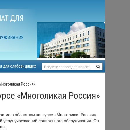
АТ ДЛЯ
ЛУЖИВАНИЯ
я для слабовидящих
«Многоликая Россия»
урсе «Многоликая Россия»
астие в областном конкурсе «Многоликая Россия»,
й услуг учреждений социального обслуживания. Он
ны.