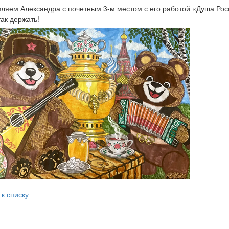
ляем Александра с почетным 3-м местом с его работой «Душа Рос
так держать!
 к списку