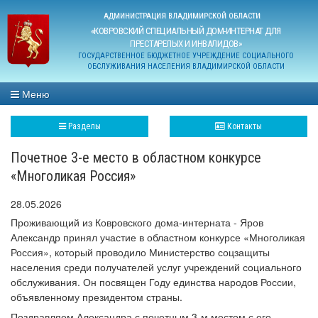
АДМИНИСТРАЦИЯ ВЛАДИМИРСКОЙ ОБЛАСТИ
«КОВРОВСКИЙ СПЕЦИАЛЬНЫЙ ДОМ-ИНТЕРНАТ ДЛЯ
ПРЕСТАРЕЛЫХ И ИНВАЛИДОВ»
ГОСУДАРСТВЕННОЕ БЮДЖЕТНОЕ УЧРЕЖДЕНИЕ СОЦИАЛЬНОГО
ОБСЛУЖИВАНИЯ НАСЕЛЕНИЯ ВЛАДИМИРСКОЙ ОБЛАСТИ
Меню
Разделы
Контакты
Почетное 3-е место в областном конкурсе
«Многоликая Россия»
28.05.2026
Проживающий из Ковровского дома-интерната - Яров
Александр принял участие в областном конкурсе «Многоликая
Россия», который проводило Министерство соцзащиты
населения среди получателей услуг учреждений социального
обслуживания. Он посвящен Году единства народов России,
объявленному президентом страны.
Поздравляем Александра с почетным 3-м местом с его