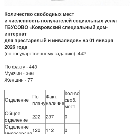
Количество свободных мест
и численность получателей социальных услуг
ГБУСОВО «Ковровский специальный дом-
интернат
для престарелый и инвалидов» на 01 января
2026 года
(по государственному заданию) -442
По факту - 443
Мужчин - 366
Женщин - 77
Кол-во
По
Факт.
Отделение
своб.
плану
наличие
мест
Общее
222
237
0
отделение
Отделение
120
112
0
милосердия