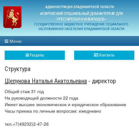
АДМИНИСТРАЦИЯ ВЛАДИМИРСКОЙ ОБЛАСТИ
«КОВРОВСКИЙ СПЕЦИАЛЬНЫЙ ДОМ-ИНТЕРНАТ ДЛЯ
ПРЕСТАРЕЛЫХ И ИНВАЛИДОВ»
ГОСУДАРСТВЕННОЕ БЮДЖЕТНОЕ УЧРЕЖДЕНИЕ СОЦИАЛЬНОГО
ОБСЛУЖИВАНИЯ НАСЕЛЕНИЯ ВЛАДИМИРСКОЙ ОБЛАСТИ
Меню
Разделы
Контакты
Структура
Щепунова Наталья Анатольевна
- директор
Общий стаж 31 год
На руководящей должности 22 года
Имеет высшее экономическое и юридическое образование
Часы приема по личным вопросам: ежедневно
тел.+7(49232)2-47-26